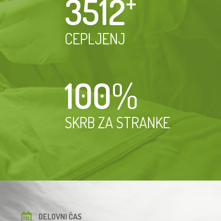
3512
⁺
CEPLJENJ
100
%
SKRB ZA STRANKE
DELOVNI ČAS