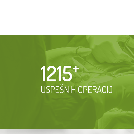
1215
⁺
USPEŠNIH OPERACIJ