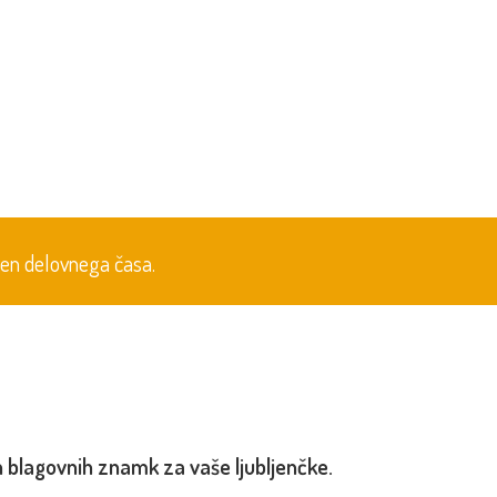
zven delovnega časa.
ih blagovnih znamk za vaše ljubljenčke.