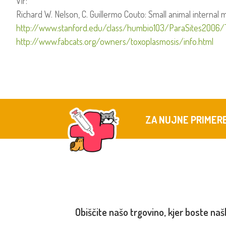
Vir:
Richard W. Nelson, C. Guillermo Couto: Small animal internal 
http://www.stanford.edu/class/humbio103/ParaSites2006/
http://www.fabcats.org/owners/toxoplasmosis/info.html
ZA NUJNE PRIMER
Obiščite našo trgovino, kjer boste naš