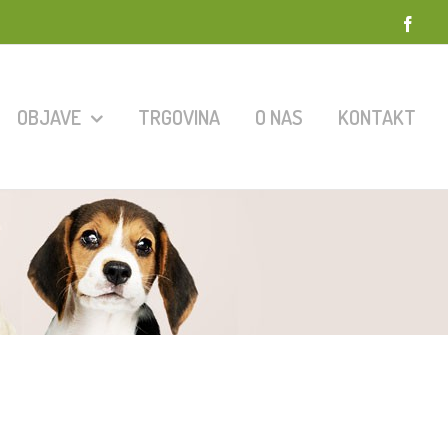
Face
OBJAVE
TRGOVINA
O NAS
KONTAKT