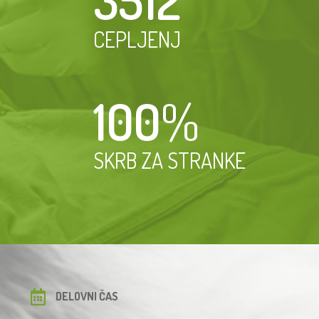
3512
⁺
CEPLJENJ
100
%
SKRB ZA STRANKE
DELOVNI ČAS