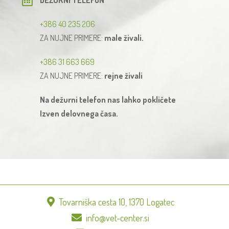
+386 40 235 206
ZA NUJNE PRIMERE:
male živali.
+386 31 663 669
ZA NUJNE PRIMERE:
rejne živali
Na dežurni telefon nas lahko pokličete
Izven delovnega časa.
Tovarniška cesta 10, 1370 Logatec
info@vet-center.si